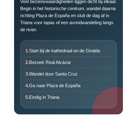
Veel bezienswaardigheden liggen dicht bij elkaar.
Begin in het historische centrum, wandel daarna
richting Plaza de España en sluit de dag af in
Triana voor tapas of een avondwandeling langs
de rivier.
1.
Start bij de kathedraal en de Giralda
2.
Bezoek Real Alcázar
3.
Wandel door Santa Cruz
4.
Ga naar Plaza de España
5.
Eindig in Triana