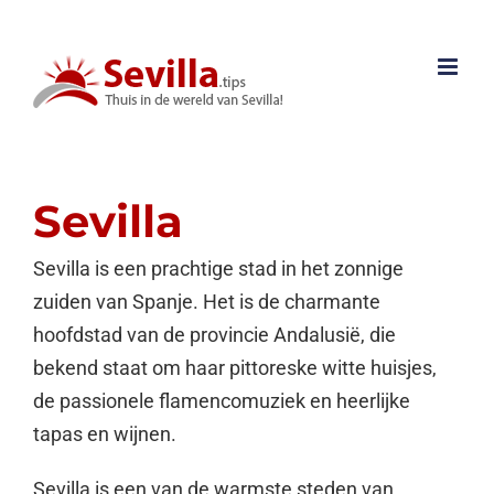
Ga
naar
inhoud
Sevilla
Sevilla is een prachtige stad in het zonnige
zuiden van Spanje. Het is de charmante
hoofdstad van de provincie Andalusië, die
bekend staat om haar pittoreske witte huisjes,
de passionele flamencomuziek en heerlijke
tapas en wijnen.
Sevilla is een van de warmste steden van