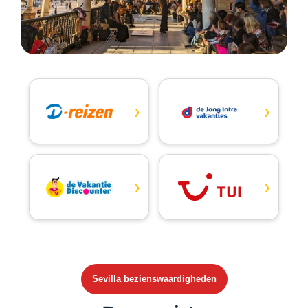
›
›
›
›
Sevilla bezienswaardigheden