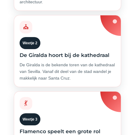
architectuur.
⛪
Weetje 2
De Giralda hoort bij de kathedraal
De Giralda is de bekende toren van de kathedraal
van Sevilla. Vanaf dit deel van de stad wandel je
makkelijk naar Santa Cruz.
💃
Weetje 3
Flamenco speelt een grote rol