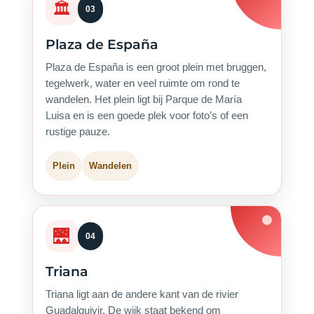
🏛️
03
Plaza de España
Plaza de España is een groot plein met bruggen,
tegelwerk, water en veel ruimte om rond te
wandelen. Het plein ligt bij Parque de María
Luisa en is een goede plek voor foto’s of een
rustige pauze.
Plein
Wandelen
🌉
04
Triana
Triana ligt aan de andere kant van de rivier
Guadalquivir. De wijk staat bekend om