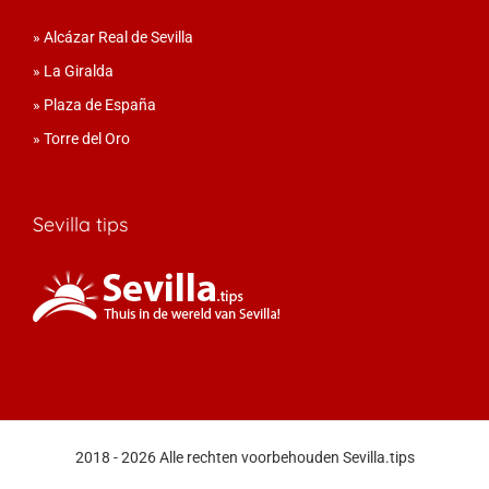
»
Alcázar Real de Sevilla
»
La Giralda
»
Plaza de España
»
Torre del Oro
Sevilla tips
2018 - 2026 Alle rechten voorbehouden Sevilla.tips