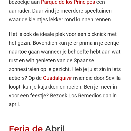
bezoekje aan
Parque de los Príncipes
een
aanrader. Daar vind je meerdere speeltuinen
waar de kleintjes lekker rond kunnen rennen.
Het is ook de ideale plek voor een picknick met
het gezin. Bovendien kun je er prima in je eentje
naartoe gaan wanneer je behoefte hebt aan wat
rust en wilt genieten van de Spaanse
zonnestralen op je gezicht. Heb je juist zin in iets
actiefs? Op de
Guadalquivir
rivier die door Sevilla
loopt, kun je kajakken en roeien. Ben je meer in
voor een feestje? Bezoek Los Remedios dan in
april.
Feria de
Abril