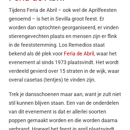
Tijdens Feria de Abril – ook wel de Aprilfeesten
genoemd – is het in Sevilla groot feest. Er
worden dan optochten georganiseerd, er vinden
stierengevechten plaats en mensen zijn er flink
in de feeststemming. Los Remedios staat
bekend als dé plek voor
Feria de Abril
, waar het
evenement al sinds 1973 plaatsvindt. Het wordt
verdeeld gevierd over 15 straten in de wijk, waar
overal casetas (tentjes) te vinden zijn.
Trek je dansschoenen maar aan, want je zult niet
stil kunnen blijven staan. Een van de onderdelen
van dit evenement is dat er allerlei soorten
poppen gemaakt worden en die worden daarna
verbrand. Hoewel het feest in april plaatsvindt,