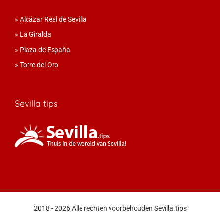
»
Alcázar Real de Sevilla
»
La Giralda
»
Plaza de España
»
Torre del Oro
Sevilla tips
2018 - 2026 Alle rechten voorbehouden Sevilla.tips