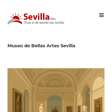
Ga
naar
inhoud
Museo de Bellas Artes Sevilla