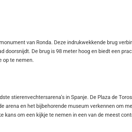
 monument van Ronda. Deze indrukwekkende brug verbin
stad doorsnijdt. De brug is 98 meter hoog en biedt een pr
 je op te nemen.
ste stierenvechtersarena’s in Spanje. De Plaza de Toros 
e arena en het bijbehorende museum verkennen om meer
ieke kans om een kijkje te nemen in een van de meest contr