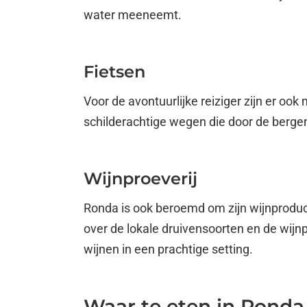
water meeneemt.
Fietsen
Voor de avontuurlijke reiziger zijn er oo
schilderachtige wegen die door de bergen
Wijnproeverij
Ronda is ook beroemd om zijn wijnproduct
over de lokale druivensoorten en de wijn
wijnen in een prachtige setting.
Waar te eten in Ronda