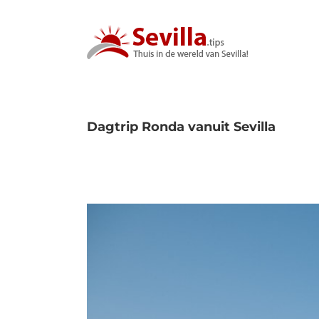
Ga
naar
inhoud
Dagtrip Ronda vanuit Sevilla