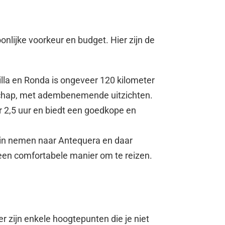
onlijke voorkeur en budget. Hier zijn de
lla en Ronda is ongeveer 120 kilometer
andschap, met adembenemende uitzichten.
r 2,5 uur en biedt een goedkope en
trein nemen naar Antequera en daar
 een comfortabele manier om te reizen.
r zijn enkele hoogtepunten die je niet