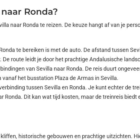
a naar Ronda?
illa naar Ronda te reizen. De keuze hangt af van je perso
onda te bereiken is met de auto. De afstand tussen Sevi
uur. De route leidt je door het prachtige Andalusische l
rbindingen van Sevilla naar Ronda. De reis duurt ongevee
 vanaf het busstation Plaza de Armas in Sevilla.
inverbinding tussen Sevilla en Ronda. Je kunt echter de 
r Ronda. Dit kan wat tijd kosten, maar de treinreis biedt
iffen, historische gebouwen en prachtige uitzichten. Hie