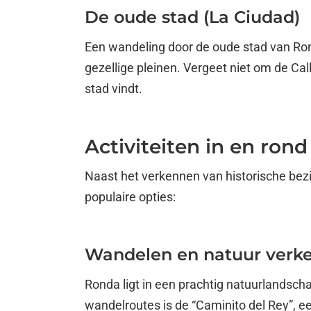
De oude stad (La Ciudad)
Een wandeling door de oude stad van Rond
gezellige pleinen. Vergeet niet om de Ca
stad vindt.
Activiteiten in en ron
Naast het verkennen van historische bezie
populaire opties:
Wandelen en natuur verk
Ronda ligt in een prachtig natuurlandsch
wandelroutes is de “Caminito del Rey”, e