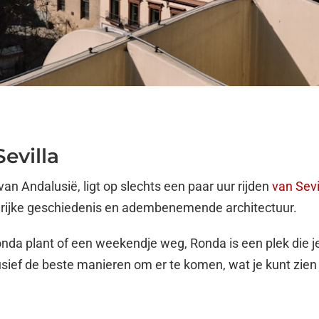
evilla
an Andalusië, ligt op slechts een paar uur rijden
van Sevi
, rijke geschiedenis en adembenemende architectuur.
onda plant of een weekendje weg, Ronda is een plek die je
sief de beste manieren om er te komen, wat je kunt zien 