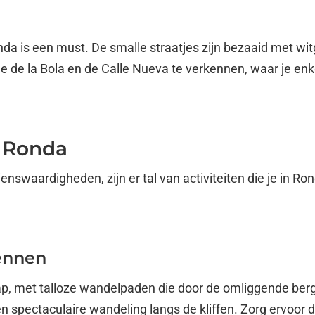
a is een must. De smalle straatjes zijn bezaaid met wit
lle de la Bola en de Calle Nueva te verkennen, waar je en
d Ronda
nswaardigheden, zijn er tal van activiteiten die je in R
ennen
ap, met talloze wandelpaden die door de omliggende berg
en spectaculaire wandeling langs de kliffen. Zorg ervoor 