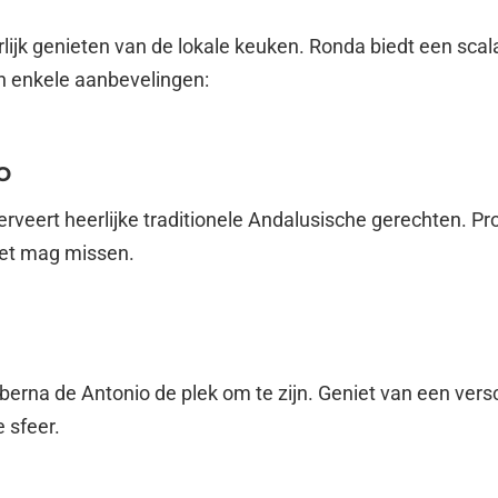
rlijk genieten van de lokale keuken. Ronda biedt een sca
jn enkele aanbevelingen:
o
erveert heerlijke traditionele Andalusische gerechten. Pro
niet mag missen.
aberna de Antonio de plek om te zijn. Geniet van een ve
e sfeer.