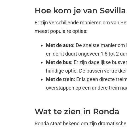
Hoe kom je van Sevill
Er zijn verschillende manieren om van Sev
meest populaire opties:
Met de auto:
De snelste manier om R
en de rit duurt ongeveer 1,5 tot 2 
Met de bus:
Er zijn dagelijkse busve
handige optie. De bussen vertrekken
Met de trein:
Er is geen directe tre
overstappen op een andere trein naa
Wat te zien in Ronda
Ronda staat bekend om zijn dramatische kl