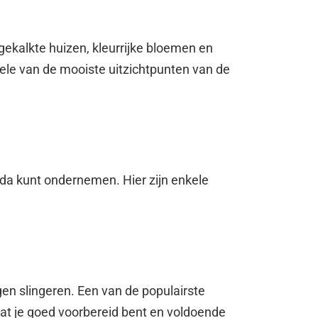
gekalkte huizen, kleurrijke bloemen en
kele van de mooiste uitzichtpunten van de
onda kunt ondernemen. Hier zijn enkele
en slingeren. Een van de populairste
dat je goed voorbereid bent en voldoende