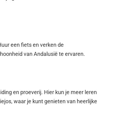
Huur een fiets en verken de
choonheid van Andalusië te ervaren.
ing en proeverij. Hier kun je meer leren
jos, waar je kunt genieten van heerlijke