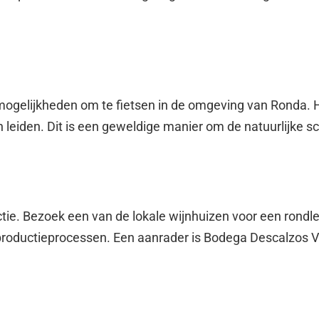
k mogelijkheden om te fietsen in de omgeving van Ronda. 
 leiden. Dit is een geweldige manier om de natuurlijke s
ie. Bezoek een van de lokale wijnhuizen voor een rondleid
productieprocessen. Een aanrader is Bodega Descalzos Vie