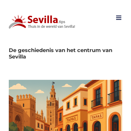
Ga
naar
inhoud
De geschiedenis van het centrum van
Sevilla