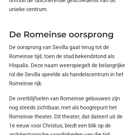
onthult de fascinerende geschiedenis van dit
unieke centrum.
De Romeinse oorsprong
De oorsprong van Sevilla gaat terug tot de
Romeinse tijd, toen de stad bekendstond als
Hispalis. Deze naam weerspiegelt de belangrijke
rol die Sevilla speelde als handelscentrum in het
Romeinse rijk.
De overblijfselen van Romeinse gebouwen zijn
nog steeds zichtbaar, met als hoogtepunt het
Romeinse theater. Dit theater, dat dateert uit de
1e eeuw voor Christus, biedt een blik op de
architectonische vaardigheden van die tijd.