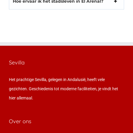
Hoe ervaar ik het stadsleven in El Arenal?
Sevilla
Het prachtige Sevilla, gelegen in Andalusië, heeft vele
gezichten. Geschiedenis tot moderne faciliteiten, je vindt het
hier allemaal.
Over ons