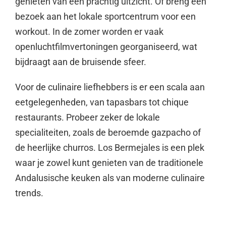
genieten van een prachtig uitzicht. Of breng een
bezoek aan het lokale sportcentrum voor een
workout. In de zomer worden er vaak
openluchtfilmvertoningen georganiseerd, wat
bijdraagt aan de bruisende sfeer.
Voor de culinaire liefhebbers is er een scala aan
eetgelegenheden, van tapasbars tot chique
restaurants. Probeer zeker de lokale
specialiteiten, zoals de beroemde gazpacho of
de heerlijke churros. Los Bermejales is een plek
waar je zowel kunt genieten van de traditionele
Andalusische keuken als van moderne culinaire
trends.