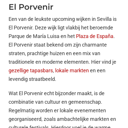
El Porvenir
Een van de leukste upcoming wijken in Sevilla is
El Porvenir. Deze wijk ligt vlakbij het beroemde
Parque de María Luisa en het
Plaza de España
.
El Porvenir staat bekend om zijn charmante
straten, prachtige huizen en een mix van
traditionele en moderne elementen. Hier vind je
gezellige tapasbars
,
lokale markten
en een
levendig straatbeeld.
Wat El Porvenir echt bijzonder maakt, is de
combinatie van cultuur en gemeenschap.
Regelmatig worden er lokale evenementen
georganiseerd, zoals ambachtelijke markten en
culturele festivals. Hierdoor voel je de warme