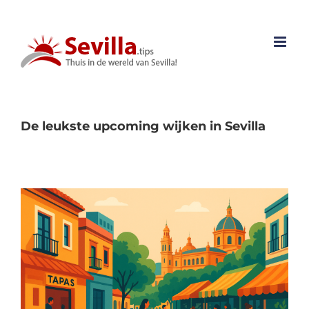
Ga
naar
inhoud
De leukste upcoming wijken in Sevilla