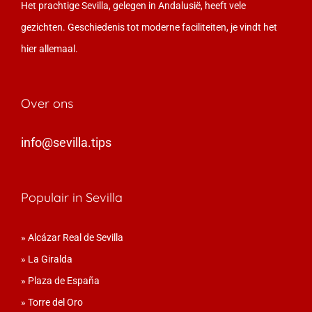
Het prachtige Sevilla, gelegen in Andalusië, heeft vele
gezichten. Geschiedenis tot moderne faciliteiten, je vindt het
hier allemaal.
Over ons
info@sevilla.tips
Populair in Sevilla
»
Alcázar Real de Sevilla
»
La Giralda
»
Plaza de España
»
Torre del Oro