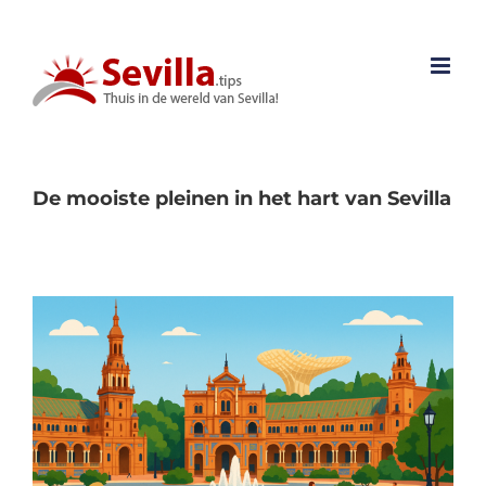
Ga
naar
inhoud
De mooiste pleinen in het hart van Sevilla