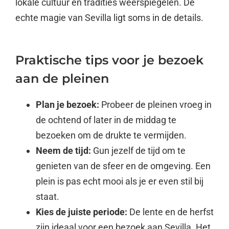
lokale cultuur en tradities weerspiegelen. De
echte magie van Sevilla ligt soms in de details.
Praktische tips voor je bezoek
aan de pleinen
Plan je bezoek:
Probeer de pleinen vroeg in
de ochtend of later in de middag te
bezoeken om de drukte te vermijden.
Neem de tijd:
Gun jezelf de tijd om te
genieten van de sfeer en de omgeving. Een
plein is pas echt mooi als je er even stil bij
staat.
Kies de juiste periode:
De lente en de herfst
zijn ideaal voor een bezoek aan Sevilla. Het