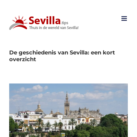
Ga
naar
inhoud
De geschiedenis van Sevilla: een kort
overzicht