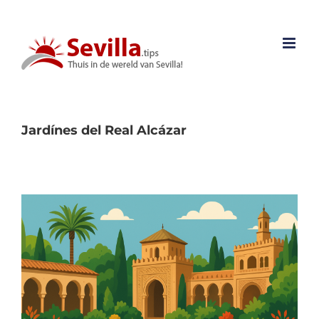
Ga
naar
inhoud
Jardínes del Real Alcázar