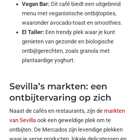
Vegan Bar:
Dit café biedt een uitgebreid
menu met veganistische ontbijtopties,
waaronder avocado-toast en smoothies.
El Taller:
Een trendy plek waar je kunt
genieten van gezonde en biologische
ontbijtgerechten, zoals granola met
plantaardige yoghurt.
Sevilla’s markten: een
ontbijtervaring op zich
Naast de cafés en restaurants, zijn de
markten
van Sevilla
ook een geweldige plek om te
ontbijten. De Mercados zijn levendige plekken
waar je verse producten, lokale delicatessen en