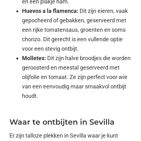
en een plakje ham.
Huevos a la flamenca:
Dit zijn eieren, vaak
gepocheerd of gebakken, geserveerd met
een rijke tomatensaus, groenten en soms
chorizo. Dit gerecht is een vullende optie
voor een stevig ontbijt.
Molletes:
Dit zijn halve broodjes die worden
geroosterd en meestal geserveerd met
olijfolie en tomaat. Ze zijn perfect voor wie
van een eenvoudig maar smaakvol ontbijt
houdt.
Waar te ontbijten in Sevilla
Er zijn talloze plekken in Sevilla waar je kunt