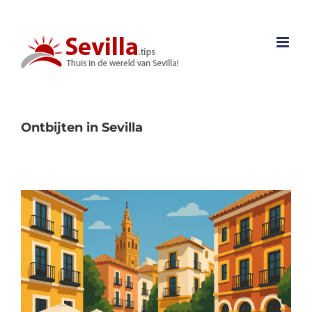
Ga
naar
inhoud
Ontbijten in Sevilla