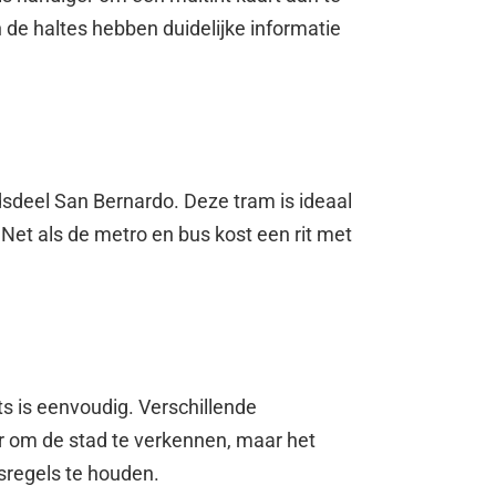
 de haltes hebben duidelijke informatie
dsdeel San Bernardo. Deze tram is ideaal
 Net als de metro en bus kost een rit met
ets is eenvoudig. Verschillende
ier om de stad te verkennen, maar het
rsregels te houden.