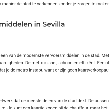
 manier de stad te verkennen zonder je zorgen te maken
middelen in Sevilla
s een van de modernste vervoersmiddelen in de stad. Met 
rdigheden. De metro is snel, schoon en efficiënt. Een rit
dat je de metro instapt, want er zijn geen kaartverkoopau
netwerk dat de meeste delen van de stad dekt. De bussen
uro. Je kunt een kaartje kopen bij de chauffeur, maar het 