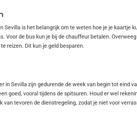
n
in Sevilla is het belangrijk om te weten hoe je je kaartje
ons. Voor de bus kun je bij de chauffeur betalen. Overwee
e reizen. Dit kun je geld besparen.
 in Sevilla zijn gedurende de week van begin tot eind va
en goed, vooral tijdens de spitsuren. Houd er wel reken
 van tevoren de dienstregeling, zodat je niet voor verra