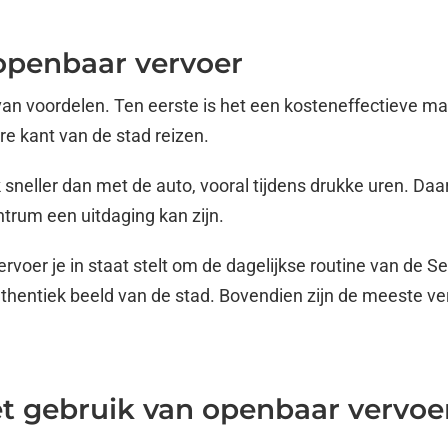
openbaar vervoer
l van voordelen. Ten eerste is het een kosteneffectieve m
re kant van de stad reizen.
sneller dan met de auto, vooral tijdens drukke uren. Daa
ntrum een uitdaging kan zijn.
rvoer je in staat stelt om de dagelijkse routine van de Se
authentiek beeld van de stad. Bovendien zijn de meeste v
et gebruik van openbaar vervoer 