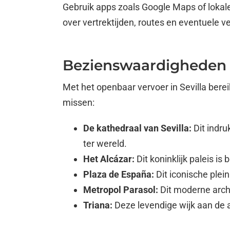
Gebruik apps zoals Google Maps of lokale
over vertrektijden, routes en eventuele ver
Bezienswaardigheden 
Met het openbaar vervoer in Sevilla bere
missen:
De kathedraal van Sevilla:
Dit indr
ter wereld.
Het Alcázar:
Dit koninklijk paleis i
Plaza de España:
Dit iconische plei
Metropol Parasol:
Dit moderne archi
Triana:
Deze levendige wijk aan de a