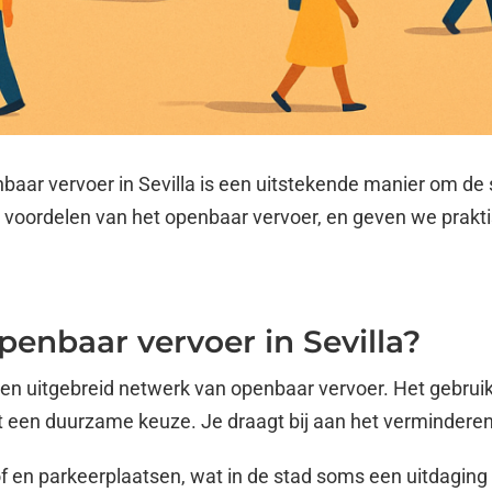
baar vervoer in Sevilla is een uitstekende manier om de st
 voordelen van het openbaar vervoer, en geven we praktis
enbaar vervoer in Sevilla?
een uitgebreid netwerk van openbaar vervoer. Het gebrui
et een duurzame keuze. Je draagt bij aan het verminderen
 en parkeerplaatsen, wat in de stad soms een uitdaging k