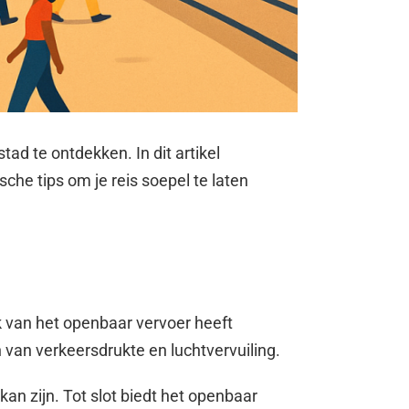
ad te ontdekken. In dit artikel
che tips om je reis soepel te laten
k van het openbaar vervoer heeft
 van verkeersdrukte en luchtvervuiling.
an zijn. Tot slot biedt het openbaar