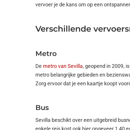
vervoer je de kans om op een ontspannen
Verschillende vervoers
Metro
De
metro van Sevilla
, geopend in 2009, i
metro belangrijke gebieden en bezienswaa
Zorg ervoor dat je een kaartje koopt voor
Bus
Sevilla beschikt over een uitgebreid bus
enkele reis kost ook hier ongeveer 1,40 e