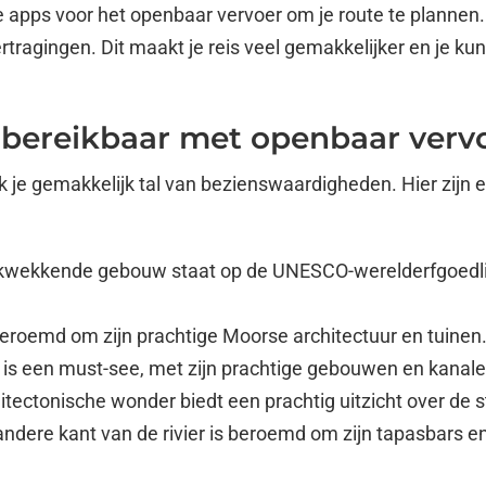
 apps voor het openbaar vervoer om je route te plannen.
tragingen. Dit maakt je reis veel gemakkelijker en je kunt 
bereikbaar met openbaar verv
ik je gemakkelijk tal van bezienswaardigheden. Hier zijn 
ukwekkende gebouw staat op de UNESCO-werelderfgoedlijs
s beroemd om zijn prachtige Moorse architectuur en tuinen
n is een must-see, met zijn prachtige gebouwen en kanale
tectonische wonder biedt een prachtig uitzicht over de s
ndere kant van de rivier is beroemd om zijn tapasbars e