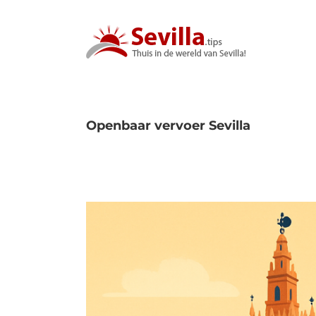
Ga
naar
inhoud
Openbaar vervoer Sevilla