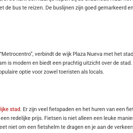
et de bus te reizen. De buslijnen zijn goed gemarkeerd en
 “Metrocentro”, verbindt de wijk Plaza Nueva met het sta
ram is modern en biedt een prachtig uitzicht over de stad.
pulaire optie voor zowel toeristen als locals.
lijke stad
. Er zijn veel fietspaden en het huren van een fi
een redelijke prijs. Fietsen is niet alleen een leuke man
geet niet om een fietshelm te dragen en je aan de verkee