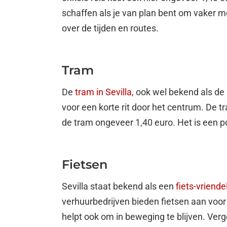
schaffen als je van plan bent om vaker m
over de tijden en routes.
Tram
De
tram in Sevilla
, ook wel bekend als de
voor een korte rit door het centrum. De t
de tram ongeveer 1,40 euro. Het is een po
Fietsen
Sevilla staat bekend als een
fiets-vriende
verhuurbedrijven bieden fietsen aan voor 
helpt ook om in beweging te blijven. Ver