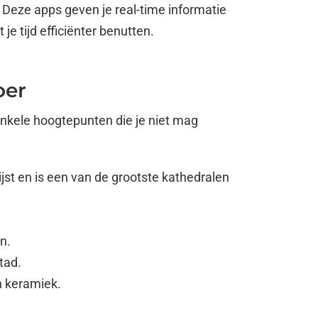
 Deze apps geven je real-time informatie
je tijd efficiënter benutten.
oer
enkele hoogtepunten die je niet mag
t en is een van de grootste kathedralen
.
n.
tad.
n keramiek.