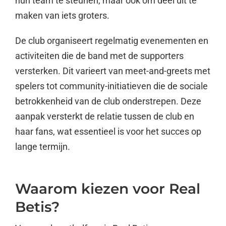
hun team te steunen, maar ook om deel uit te
maken van iets groters.
De club organiseert regelmatig evenementen en
activiteiten die de band met de supporters
versterken. Dit varieert van meet-and-greets met
spelers tot community-initiatieven die de sociale
betrokkenheid van de club onderstrepen. Deze
aanpak versterkt de relatie tussen de club en
haar fans, wat essentieel is voor het succes op
lange termijn.
Waarom kiezen voor Real
Betis?