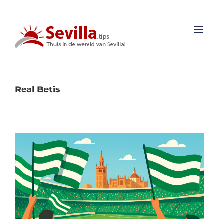
Ga
naar
inhoud
Real Betis