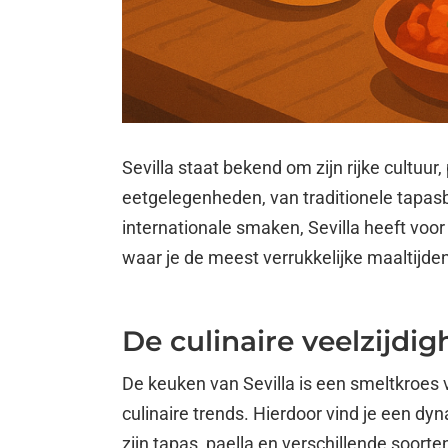
Sevilla staat bekend om zijn rijke cultuur
eetgelegenheden, van traditionele tapasb
internationale smaken, Sevilla heeft voor i
waar je de meest verrukkelijke maaltijde
De culinaire veelzijdig
De keuken van Sevilla is een smeltkroes
culinaire trends. Hierdoor vind je een d
zijn tapas, paella en verschillende soorte