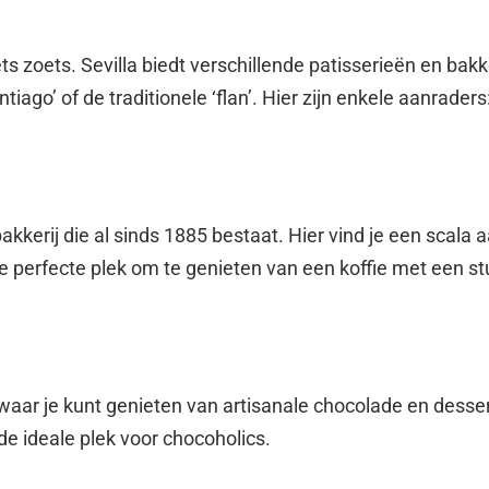
iets zoets. Sevilla biedt verschillende patisserieën en bak
tiago’ of de traditionele ‘flan’. Hier zijn enkele aanraders
kkerij die al sinds 1885 bestaat. Hier vind je een scala
de perfecte plek om te genieten van een koffie met een stu
waar je kunt genieten van artisanale chocolade en desse
de ideale plek voor chocoholics.