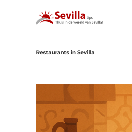
Ga
naar
inhoud
Restaurants in Sevilla