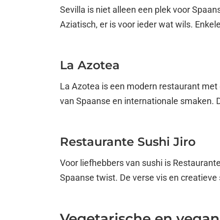
Sevilla is niet alleen een plek voor Spaa
Aziatisch, er is voor ieder wat wils. Enke
La Azotea
La Azotea is een modern restaurant met 
van Spaanse en internationale smaken. De ‘
Restaurante Sushi Jiro
Voor liefhebbers van sushi is Restaurant
Spaanse twist. De verse vis en creatieve 
Vegetarische en vegani