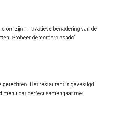
kend om zijn innovatieve benadering van de
ten. Probeer de ‘cordero asado’
e gerechten. Het restaurant is gevestigd
reid menu dat perfect samengaat met