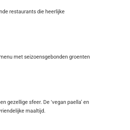
nde restaurants die heerlijke
ers menu met seizoensgebonden groenten
en gezellige sfeer. De ‘vegan paella’ en
riendelijke maaltijd.