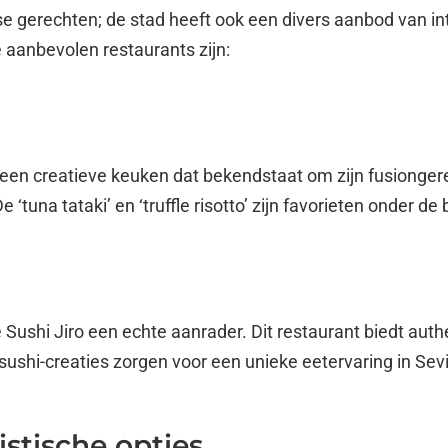
nse gerechten; de stad heeft ook een divers aanbod van in
le aanbevolen restaurants zijn:
een creatieve keuken dat bekendstaat om zijn fusionge
tuna tataki’ en ‘truffle risotto’ zijn favorieten onder de
e Sushi Jiro een echte aanrader. Dit restaurant biedt a
sushi-creaties zorgen voor een unieke eetervaring in Sevi
stische opties