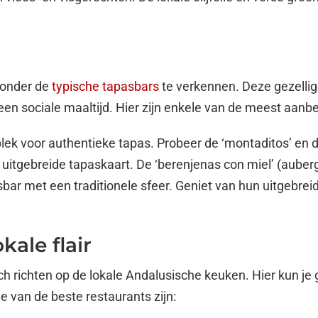
zonder de
typische tapasbars
te verkennen. Deze gezelli
 een sociale maaltijd. Hier zijn enkele van de meest aanb
e plek voor authentieke tapas. Probeer de ‘montaditos’ en 
 uitgebreide tapaskaart. De ‘berenjenas con miel’ (auber
sbar met een traditionele sfeer. Geniet van hun uitgebreid
kale flair
ich richten op de lokale Andalusische keuken. Hier kun je
e van de beste restaurants zijn: