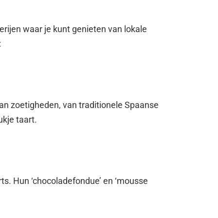
kerijen waar je kunt genieten van lokale
:
 aan zoetigheden, van traditionele Spaanse
kje taart.
rts. Hun ‘chocoladefondue’ en ‘mousse