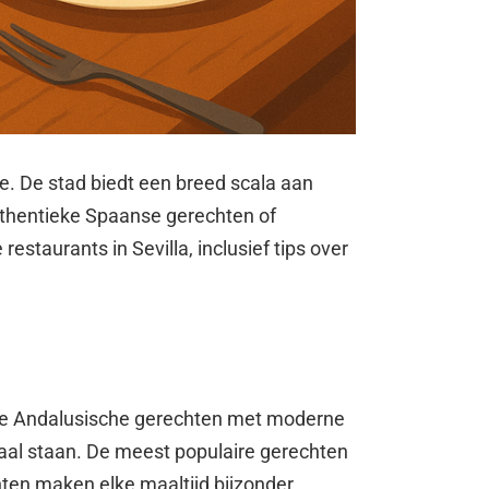
mie. De stad biedt een breed scala aan
authentieke Spaanse gerechten of
restaurants in Sevilla, inclusief tips over
ele Andalusische gerechten met moderne
raal staan. De meest populaire gerechten
enten maken elke maaltijd bijzonder.