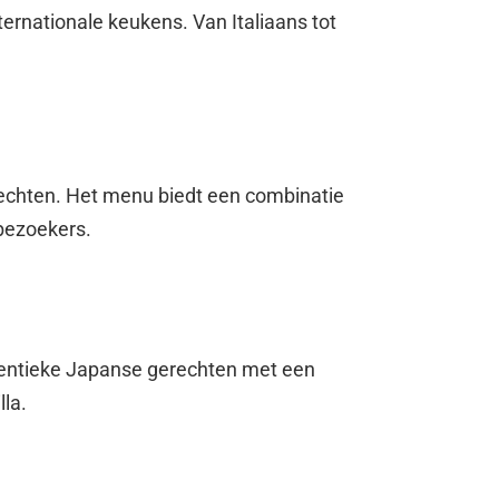
ternationale keukens. Van Italiaans tot
rechten. Het menu biedt een combinatie
 bezoekers.
uthentieke Japanse gerechten met een
lla.