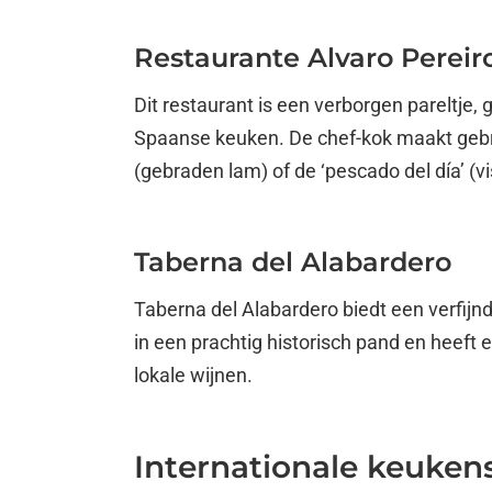
Restaurante Alvaro Pereir
Dit restaurant is een verborgen pareltje,
Spaanse keuken. De chef-kok maakt gebru
(gebraden lam) of de ‘pescado del día’ (
Taberna del Alabardero
Taberna del Alabardero biedt een verfijn
in een prachtig historisch pand en heeft
lokale wijnen.
Internationale keuken