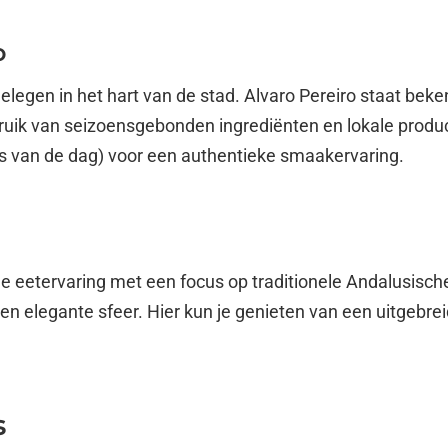
o
 gelegen in het hart van de stad. Alvaro Pereiro staat be
ik van seizoensgebonden ingrediënten en lokale produc
vis van de dag) voor een authentieke smaakervaring.
de eetervaring met een focus op traditionele Andalusisch
 een elegante sfeer. Hier kun je genieten van een uitgeb
s