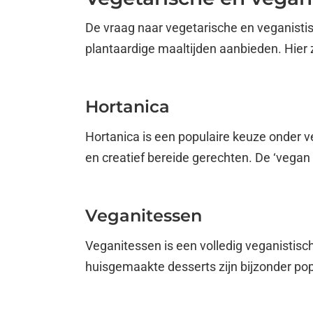
De vraag naar vegetarische en veganistisch
plantaardige maaltijden aanbieden. Hier z
Hortanica
Hortanica is een populaire keuze onder 
en creatief bereide gerechten. De ‘vegan 
Veganitessen
Veganitessen is een volledig veganistisch
huisgemaakte desserts zijn bijzonder popul