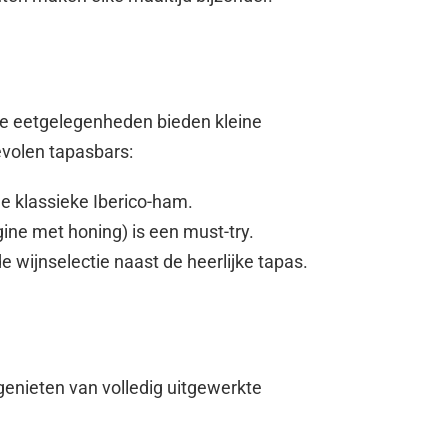
ge eetgelegenheden bieden kleine
evolen tapasbars:
de klassieke Iberico-ham.
gine met honing) is een must-try.
e wijnselectie naast de heerlijke tapas.
 genieten van volledig uitgewerkte