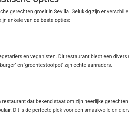
e gerechten groeit in Sevilla. Gelukkig zijn er verschille
ijn enkele van de beste opties:
vegetariërs en veganisten. Dit restaurant biedt een div
burger’ en ‘groentestoofpot’ zijn echte aanraders.
 restaurant dat bekend staat om zijn heerlijke gerechten 
air. Dit is de perfecte plek voor een smaakvolle en dierv