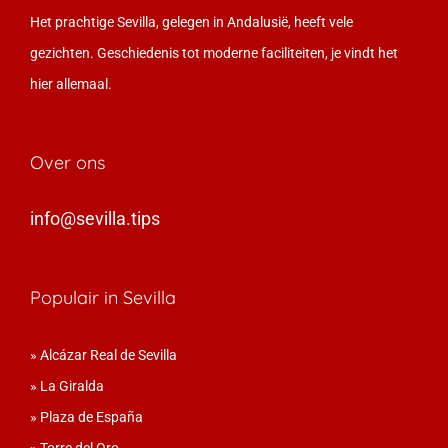
Het prachtige Sevilla, gelegen in Andalusië, heeft vele
gezichten. Geschiedenis tot moderne faciliteiten, je vindt het
hier allemaal.
Over ons
info@sevilla.tips
Populair in Sevilla
»
Alcázar Real de Sevilla
»
La Giralda
»
Plaza de España
»
Torre del Oro