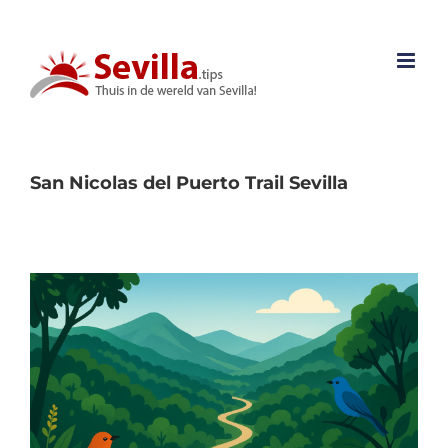
Ga
naar
inhoud
San Nicolas del Puerto Trail Sevilla