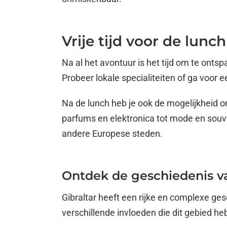
Vrije tijd voor de lunc
Na al het avontuur is het tijd om te onts
Probeer lokale specialiteiten of ga voor e
Na de lunch heb je ook de mogelijkheid om
parfums en elektronica tot mode en souven
andere Europese steden.
Ontdek de geschiedenis va
Gibraltar heeft een rijke en complexe ge
verschillende invloeden die dit gebied h