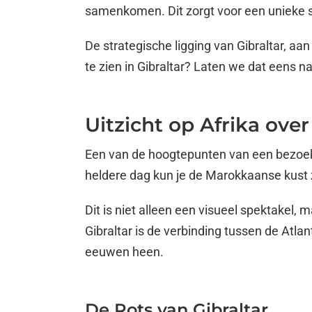
samenkomen. Dit zorgt voor een unieke sf
De strategische ligging van Gibraltar, a
te zien in Gibraltar? Laten we dat eens n
Uitzicht op Afrika over
Een van de hoogtepunten van een bezoek 
heldere dag kun je de Marokkaanse kust z
Dit is niet alleen een visueel spektakel,
Gibraltar is de verbinding tussen de Atl
eeuwen heen.
De Rots van Gibraltar