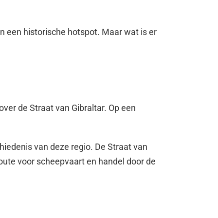
n een historische hotspot. Maar wat is er
ver de Straat van Gibraltar. Op een
chiedenis van deze regio. De Straat van
route voor scheepvaart en handel door de