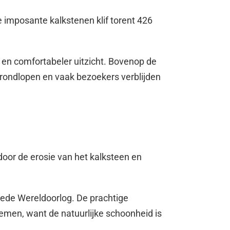
 imposante kalkstenen klif torent 426
 en comfortabeler uitzicht. Bovenop de
ij rondlopen en vaak bezoekers verblijden
oor de erosie van het kalksteen en
weede Wereldoorlog. De prachtige
emen, want de natuurlijke schoonheid is