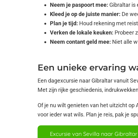
Neem je paspoort mee:
Gibraltar is 
Kleed je op de juiste manier:
De wee
Plan je tijd:
Houd rekening met reisti
Verken de lokale keuken:
Probeer ze
Neem contant geld mee:
Niet alle w
Een unieke ervaring w
Een dagexcursie naar Gibraltar vanuit S
Met zijn rijke geschiedenis, indrukwekken
Of je nu wilt genieten van het uitzicht op
voor ieder wat wils. Plan je reis, pak je s
Excursie van Sevilla naar Gibraltar