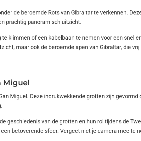
onder de beroemde Rots van Gibraltar te verkennen. Deze
en prachtig panoramisch uitzicht.
 te klimmen of een kabelbaan te nemen voor een sneller
 uitzicht, maar ook de beroemde apen van Gibraltar, die vr
n Miguel
 San Miguel. Deze indrukwekkende grotten zijn gevormd d
.
r de geschiedenis van de grotten en hun rol tijdens de T
 een betoverende sfeer. Vergeet niet je camera mee te n