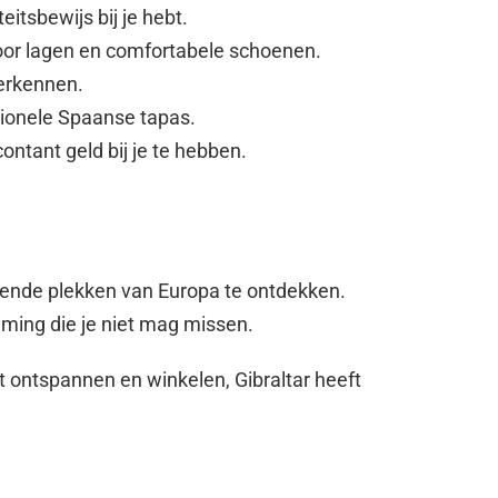
eitsbewijs bij je hebt.
or lagen en comfortabele schoenen.
verkennen.
itionele Spaanse tapas.
ontant geld bij je te hebben.
erende plekken van Europa te ontdekken.
emming die je niet mag missen.
lt ontspannen en winkelen, Gibraltar heeft