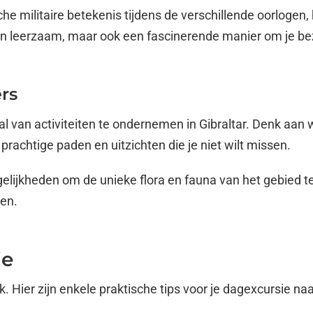
e militaire betekenis tijdens de verschillende oorlogen, 
leen leerzaam, maar ook een fascinerende manier om je bez
ers
k tal van activiteiten te ondernemen in Gibraltar. Denk aa
prachtige paden en uitzichten die je niet wilt missen.
ogelijkheden om de unieke flora en fauna van het gebied
men.
ie
 Hier zijn enkele praktische tips voor je dagexcursie naar