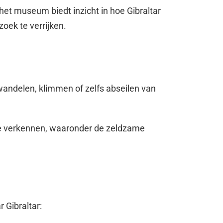
het museum biedt inzicht in hoe Gibraltar
oek te verrijken.
n wandelen, klimmen of zelfs abseilen van
 te verkennen, waaronder de zeldzame
 Gibraltar: