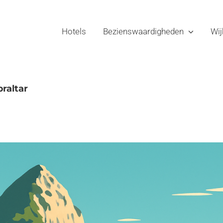
Hotels
Bezienswaardigheden
Wij
braltar