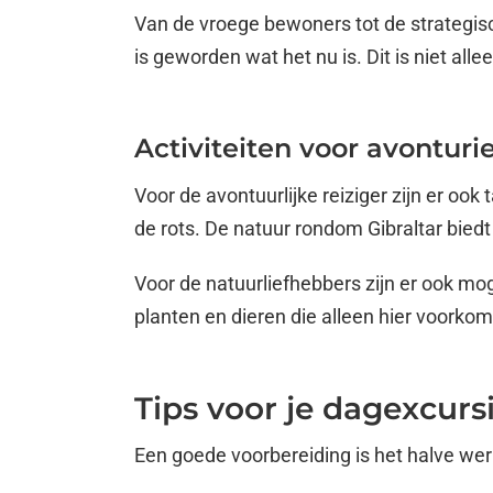
Van de vroege bewoners tot de strategisch
is geworden wat het nu is. Dit is niet al
Activiteiten voor avonturi
Voor de avontuurlijke reiziger zijn er oo
de rots. De natuur rondom Gibraltar biedt 
Voor de natuurliefhebbers zijn er ook m
planten en dieren die alleen hier voorko
Tips voor je dagexcurs
Een goede voorbereiding is het halve werk.