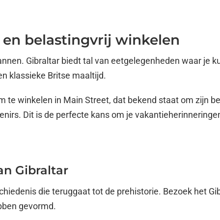
h en belastingvrij winkelen
pannen. Gibraltar biedt tal van eetgelegenheden waar je k
en klassieke Britse maaltijd.
 te winkelen in Main Street, dat bekend staat om zijn bela
irs. Dit is de perfecte kans om je vakantieherinneringen
n Gibraltar
schiedenis die teruggaat tot de prehistorie. Bezoek het 
ebben gevormd.