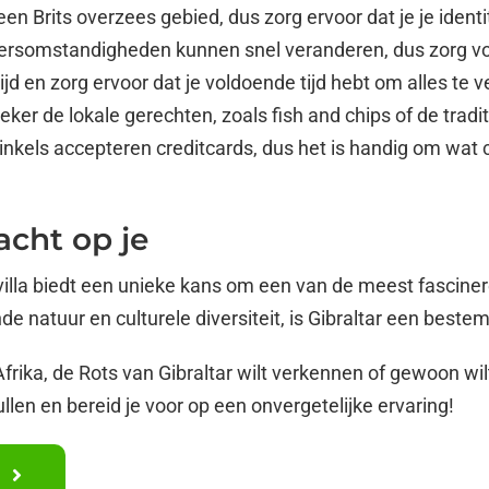
een Brits overzees gebied, dus zorg ervoor dat je je identit
rsomstandigheden kunnen snel veranderen, dus zorg vo
jd en zorg ervoor dat je voldoende tijd hebt om alles te 
ker de lokale gerechten, zoals fish and chips of de trad
inkels accepteren creditcards, dus het is handig om wat c
acht op je
evilla biedt een unieke kans om een van de meest fascin
de natuur en culturele diversiteit, is Gibraltar een best
 Afrika, de Rots van Gibraltar wilt verkennen of gewoon wi
pullen en bereid je voor op een onvergetelijke ervaring!