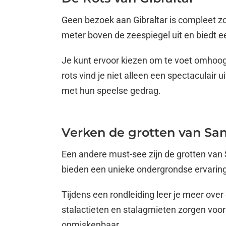
Geen bezoek aan Gibraltar is compleet z
meter boven de zeespiegel uit en biedt e
Je kunt ervoor kiezen om te voet omhoog
rots vind je niet alleen een spectaculair
met hun speelse gedrag.
Verken de grotten van Sa
Een andere must-see zijn de grotten van
bieden een unieke ondergrondse ervaring
Tijdens een rondleiding leer je meer ove
stalactieten en stalagmieten zorgen voor
onmiskenbaar.