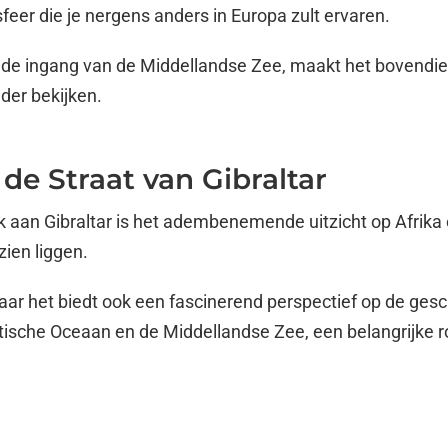
eer die je nergens anders in Europa zult ervaren.
an de ingang van de Middellandse Zee, maakt het bovendie
ader bekijken.
 de Straat van Gibraltar
aan Gibraltar is het adembenemende uitzicht op Afrika o
ien liggen.
 maar het biedt ook een fascinerend perspectief op de ges
antische Oceaan en de Middellandse Zee, een belangrijke 