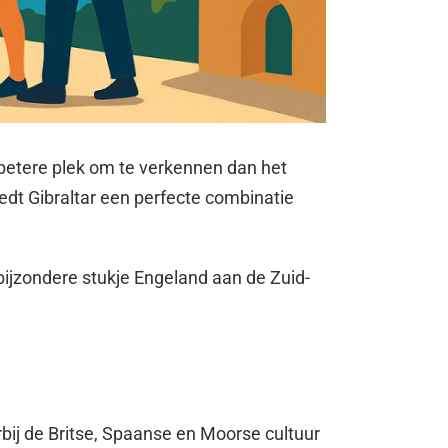
 betere plek om te verkennen dan het
iedt Gibraltar een perfecte combinatie
 bijzondere stukje Engeland aan de Zuid-
bij de Britse, Spaanse en Moorse cultuur