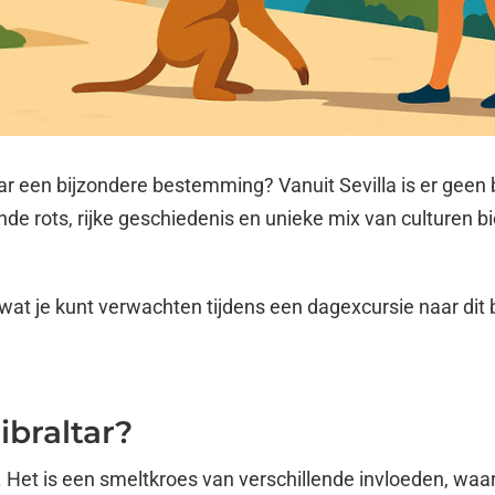
ar een bijzondere bestemming? Vanuit Sevilla is er geen
nde rots, rijke geschiedenis en unieke mix van culturen b
 wat je kunt verwachten tijdens een dagexcursie naar dit
braltar?
 Het is een smeltkroes van verschillende invloeden, waar