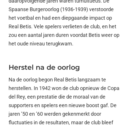
daaropvolgende jaren waren tumultueus. De
Spaanse Burgeroorlog (1936-1939) verstoorde
het voetbal en had een diepgaande impact op
Real Betis. Vele spelers verlieten de club, en het
zou een aantal jaren duren voordat Betis weer op
het oude niveau terugkwam.
Herstel na de oorlog
Na de oorlog begon Real Betis langzaam te
herstellen. In 1942 won de club opnieuw de Copa
del Rey, een prestatie die de moraal van de
supporters en spelers een nieuwe boost gaf. De
jaren ’50 en ’60 werden gekenmerkt door
fluctuaties in de resultaten, maar de club bleef