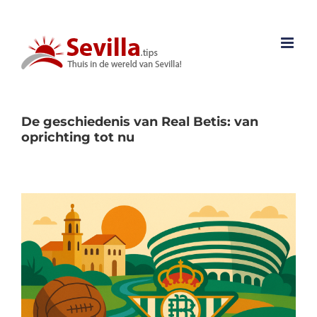
Ga
naar
inhoud
De geschiedenis van Real Betis: van
oprichting tot nu