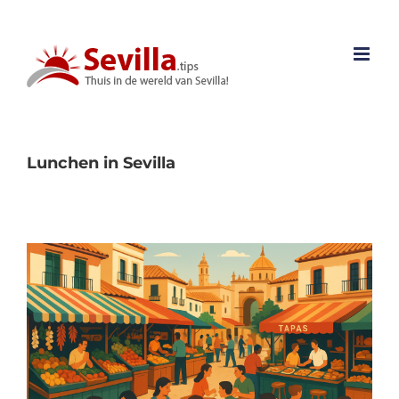
Ga
naar
inhoud
Lunchen in Sevilla