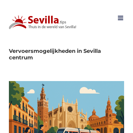
Ga
naar
inhoud
Vervoersmogelijkheden in Sevilla
centrum